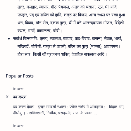
मूत्र, मलद्वार, व्यापार, मीठा पेयजल, अमृत को चखना, सूप, घी आदि
उपहार, पद एवं शक्ति की हानि, शत्रु पर विजय, अन्य स्थल पर रखा हुआ
धन, विवाद, यौन रोग, दत्तक पुत्र, घी में बने आनन्ददायक भोजन, विदेशी
स्थल, भार्या, कामानन्द, चोरी।
सर्वार्थ चिन्तामणिः क्रय, स्वास्थ्य, व्यापार, वाद-विवाद, वासना, सेवक, भार्या,
महिलाएँ, चोरियाँ, यात्रा से वापसी, बहिन का पुत्र (भान्जा), आवागमन।
होरा सारः किसी की प्रजनन शक्ति, वैवाहिक सफलता आदि।
Popular Posts
बव करण
बव करण देवता : इन्द्र समवर्ती नक्षत्र : ज्येष्ठ संक्षेप में अभिप्राय : - विकृत अंग,
दीर्घायु । - शक्तिशाली, निर्भीक, पराक्रमी, राजा के समान …