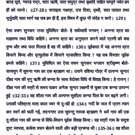
बारह सूर्य, ग्यारह रुद्र, सात ऋर्षि, सात समुद्र तथा वृक्षादि सहित सम्पूर्ण पर्वत हम
हीं को जानो। ॥27-28॥
सत्ताइस नक्षत्र, दस दिशा, पृथ्वी, सात पाताल तथा
भूर्भुवादि सात स्वर्ग यह सब हम ही हैं, इस विषय में कुछ भी संदेह न करो। ॥29॥
ऐसा वचन सुनकर राजा युधिष्ठिर बोले- हे सर्वव्यापी भगवन् ! अनन्त व्रत का
माहात्म्य तथा विधि कहिये। अनन्त व्रत का अनुष्ठान करने वाले प्राणी को क्या
पुण्य और क्या फल मिलता है वह भी कहिये। ॥30॥
पूर्वकाल में यह अनन्त व्रत
किसने किया और मृत्युलोक में किसने प्रकाशित किया ? यह सब विस्तार पूर्वक
हमसे कहिये। ॥31॥
युधिष्ठिर का ऐसा वचन सुनकर भगवान श्रीकृष्ण बोले-
सत्ययुग में सुमन्त नाम का एक ब्राह्मण था। उसने वशिष्ठ गोत्र में उत्पन्न सुन्दर
दीक्षा नाम की भृगु ऋषि की कन्या के साथ वेदोक्त विधि से विवाह किया। हे राजन् !
दीक्षा नाम की स्त्री से समय पाकर अनेक सुन्दर लक्षणों से युक्त एक कन्या उत्पन्न
हुई ॥32-33॥
वह शीला नाम की अत्यन्त सुशीला कन्या पिता के घर बढ़ने लगी।
उसकी पतिव्रता माता काल ज्वर से दुःखी हो ॥34॥
नदी के जल में प्राण त्याग
कर स्वर्ग को चली गई, तदनन्तर उस सुमन्तु नामक ब्राह्मण ने धर्म नाम की एक
दुःशीला नाम की कन्या से विधि-विधान पूर्वक विवाह किया। वह स्त्री नाम के सदृश
दुष्ट स्वभाव, कर्कश वचन बोलने वाली और बड़ी प्रचण्ड थी।॥35-36॥
वह शीला