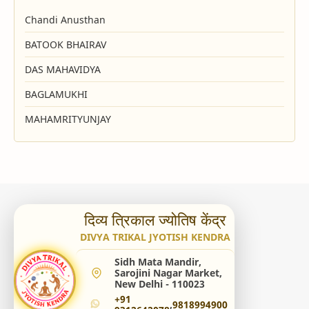
Chandi Anusthan
BATOOK BHAIRAV
DAS MAHAVIDYA
BAGLAMUKHI
MAHAMRITYUNJAY
दिव्य त्रिकाल ज्योतिष केंद्र
DIVYA TRIKAL JYOTISH KENDRA
Sidh Mata Mandir,
Sarojini Nagar Market,
New Delhi - 110023
+91
,
9818994900