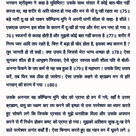
भगवान श्रीकृष्ण ने कहा हे युधिष्ठिर! उसके साथ संसार में कोई बात-चीत नहीं
करता था, वह शरीर से अति संतप्त हो गया और मन से भी दुःखी रहता था ॥75॥
बड़े भारी दुःख को पाकर कौण्डिन्य मुनि ने अपनी पत्नी शीला से कहा- हे शीले !
एकाएक उत्पन्न इस शोक के कारण मैं दुःखी हो गया और मेरा धन नष्ट हो गया ॥
76॥
स्वजनों से कलह होती है और मुझसे कोई बात नहीं करता है ॥77॥
शरीर में
नित्य ज्वर आदि ताप रहते है, चित्त में बड़ा ही खेद होता है, इसका क्या कारण है ?
तुम जानती हो तो कहो। क्या उपाय है जिससे मेरा भाग्य अच्छा हो ॥78॥
ऐसा
सुनकर शील ही है आभूषण जिसका, ऐसे सुंदर स्वभाव वाली शीला पति से बोली-
अनन्त फेंकने के पाप कर्म से यह सब हुआ है ॥79॥
हे महाभाग ! उसके लिए उपाय
करें, तब फिर सब ठीक हो जायेगा। ऐसा उसके कहने से ब्राह्मण मन से हरि
भगवान् की शरण में गया ।॥80॥
उसके अनन्तर वह कौण्डिन्य मुनि खेद को प्राप्त हो वन में गये, वहाँ वे उत्तम
ब्राह्मण, वायु का भक्षण कर तप करने की इच्छा से उस परमेश्वर का ध्यान करते
हुए सोचने लगे कि जिसके प्रसाद से मुझे धनादिक मिला और उसके अपमान
करने से मैं निर्धन होकर कष्ट को प्राप्त हो गया। मुझको अतिशय सुख-दुःख देने
वाले परमेश्वर अनंत कहाँ हैं। ऐसा चिन्तन करते हुए वह गहन वन में घूमने लगे ॥