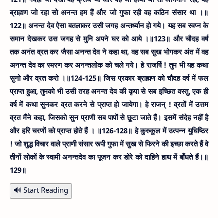
ब्राह्मण जो रहा सो अनन्त हम हैं और जो गुफा रही वह कठिन संसार था ।॥
122॥
अनन्त देव ऐसा बतलाकर उसी जगह अन्तर्ध्यान हो गये। यह सब स्वप्न के
समान देखकर उस जगह से मुनि अपने घर को आये ।॥123॥
और चौदह वर्ष
तक अनंत व्रत कर जैसा अनन्त देव ने कहा था, वह सब सुख भोगकर अंत में वह
अनन्त देव का स्मरण कर अनन्तलोक को चले गये। हे राजर्षि ! तुम भी यह कथा
सुनो और व्रत करो ।॥124-125॥
जिस प्रकार ब्राह्मण को चौदह वर्ष में फल
प्राप्त हुआ, तुमको भी उसी तरह अनन्त देव की कृपा से सब इच्छित वस्तु, एक ही
वर्ष में कथा सुनकर व्रत करने से प्राप्त हो जायेगा। हे राजन् ! व्रतों में उत्तम
व्रत मैंने कहा, जिसको सुन प्राणी सब पापों से छूटा जाते हैं। इसमें संदेह नहीं है
और हरि चरणों को प्राप्त होते हैं । ॥126-128॥
हे कुरुकुल में उत्पन्न युधिष्ठिर
! जो शुद्ध विचार वाले प्राणी संसार रूपी गुफा में सुख से फिरने की इच्छा करते हैं वे
तीनों लोकों के स्वामी अनन्तदेव का पूजन कर डोरे को दाहिने हाथ में बाँधते हैं।॥
129॥
🔊 Start Reading